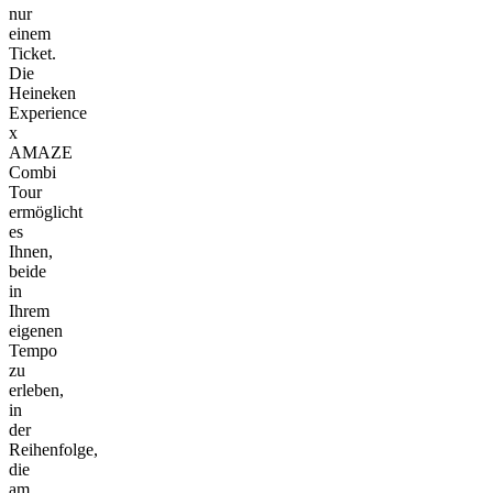
nur
einem
Ticket.
Die
Heineken
Experience
x
AMAZE
Combi
Tour
ermöglicht
es
Ihnen,
beide
in
Ihrem
eigenen
Tempo
zu
erleben,
in
der
Reihenfolge,
die
am