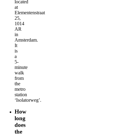
located
at
Elementenstraat
25,
1014
AR
in
Amsterdam.
It
is
a
5-
minute
walk
from
the
metro
station
‘Isolatorweg’.
How
long
does
the