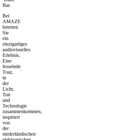
Bar.
Bei
AMAZE
betreten
Sie
ein
einzigartiges
audiovisuelles
Erlebnis.
Eine
fesselnde
Tour,
in
der
Licht,
Ton
und
Technologie
zusammenkommen,
inspiriert
von
der
niederländischen
elektronischen