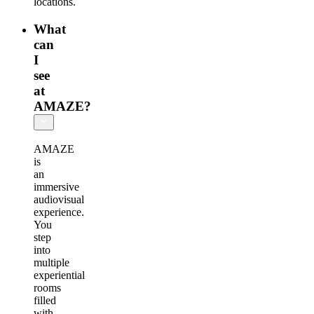
locations.
What
can
I
see
at
AMAZE?
AMAZE
is
an
immersive
audiovisual
experience.
You
step
into
multiple
experiential
rooms
filled
with