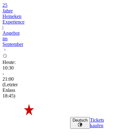
25
Jahre
Heineken
Experience
|
Angebot
im
September
Heute
:
10:30
-
21:00
(
Letzter
Enlass
18:45
)
Tickets
Deutsch
kaufen