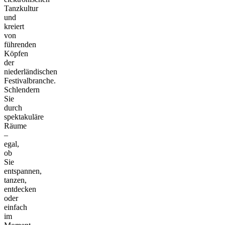
Tanzkultur
und
kreiert
von
führenden
Köpfen
der
niederländischen
Festivalbranche.
Schlendern
Sie
durch
spektakuläre
Räume
–
egal,
ob
Sie
entspannen,
tanzen,
entdecken
oder
einfach
im