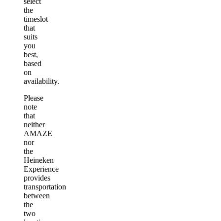
select
the
timeslot
that
suits
you
best,
based
on
availability.
Please
note
that
neither
AMAZE
nor
the
Heineken
Experience
provides
transportation
between
the
two