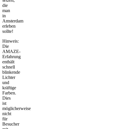
setzen,
die
man
in
Amsterdam
erleben
sollte!
Hinweis:
Die
AMAZE-
Erfahrung
enthält
schnell
blinkende
Lichter
und
kräftige
Farben.
Dies
ist
möglicherweise
nicht
für
Besucher