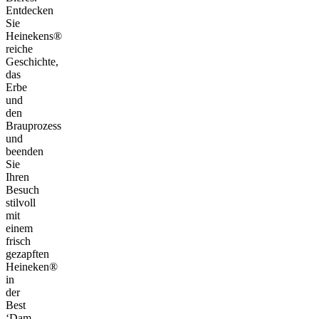
Entdecken
Sie
Heinekens®
reiche
Geschichte,
das
Erbe
und
den
Brauprozess
und
beenden
Sie
Ihren
Besuch
stilvoll
mit
einem
frisch
gezapften
Heineken®
in
der
Best
‘Dam