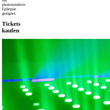
mit
photosensitiver
Epilepsie
geeignet.
Tickets
kaufen