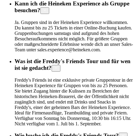
Kann ich die Heineken Experience als Gruppe
besuchen?
Ja. Gruppen sind in der Heineken Experience willkommen.
Du kannst bis zu 25 Tickets in einer Online-Buchung kaufen.
Gruppenbuchungen samstags sind aufgrund des hohen
Besucheraufkommens nicht möglich. Für größere Gruppen
oder maßgeschneiderte Erlebnisse wende dich an unser Sales-
Team unter sales.experience@heineken.com.
Was ist die Freddy's Friends Tour und für wen
ist sie gedacht?
Freddy's Friends ist eine exklusive private Gruppentour in der
Heineken Experience für Gruppen von bis zu 25 Personen.
Sie bietet Zugang hinter die Kulissen zu Bereichen der
historischen Heineken-Brauerei, die der Öffentlichkeit nicht
zugänglich sind, und endet mit Drinks und Snacks in
Freddy's, einer der geheimen Bars der Heineken Experience.
Ideal für Firmenausflüge, Teambuilding und private Feiern.
Verfügbar von Sonntag bis Donnerstag, 10:30 bis 16:15 Uhr.
Nicht verfügbar vom 1. Juli bis 1. September.
Wie buche ich die Freddy's Friends Tour?