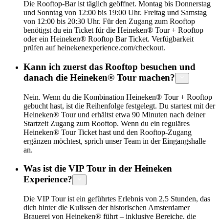
Die Rooftop-Bar ist täglich geöffnet. Montag bis Donnerstag
und Sonntag von 12:00 bis 19:00 Uhr. Freitag und Samstag
von 12:00 bis 20:30 Uhr. Für den Zugang zum Rooftop
benötigst du ein Ticket für die Heineken® Tour + Rooftop
oder ein Heineken® Rooftop Bar Ticket. Verfügbarkeit
prüfen auf heinekenexperience.com/checkout.
Kann ich zuerst das Rooftop besuchen und
danach die Heineken® Tour machen?
Nein. Wenn du die Kombination Heineken® Tour + Rooftop
gebucht hast, ist die Reihenfolge festgelegt. Du startest mit der
Heineken® Tour und erhältst etwa 90 Minuten nach deiner
Startzeit Zugang zum Rooftop. Wenn du ein reguläres
Heineken® Tour Ticket hast und den Rooftop-Zugang
ergänzen möchtest, sprich unser Team in der Eingangshalle
an.
Was ist die VIP Tour in der Heineken
Experience?
Die VIP Tour ist ein geführtes Erlebnis von 2,5 Stunden, das
dich hinter die Kulissen der historischen Amsterdamer
Brauerei von Heineken® führt – inklusive Bereiche, die