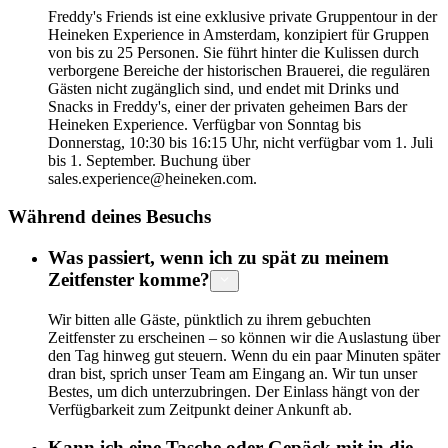
Freddy's Friends ist eine exklusive private Gruppentour in der
Heineken Experience in Amsterdam, konzipiert für Gruppen
von bis zu 25 Personen. Sie führt hinter die Kulissen durch
verborgene Bereiche der historischen Brauerei, die regulären
Gästen nicht zugänglich sind, und endet mit Drinks und
Snacks in Freddy's, einer der privaten geheimen Bars der
Heineken Experience. Verfügbar von Sonntag bis
Donnerstag, 10:30 bis 16:15 Uhr, nicht verfügbar vom 1. Juli
bis 1. September. Buchung über
sales.experience@heineken.com.
Während deines Besuchs
Was passiert, wenn ich zu spät zu meinem
Zeitfenster komme?
Wir bitten alle Gäste, pünktlich zu ihrem gebuchten
Zeitfenster zu erscheinen – so können wir die Auslastung über
den Tag hinweg gut steuern. Wenn du ein paar Minuten später
dran bist, sprich unser Team am Eingang an. Wir tun unser
Bestes, um dich unterzubringen. Der Einlass hängt von der
Verfügbarkeit zum Zeitpunkt deiner Ankunft ab.
Kann ich eine Tasche oder Gepäck mit in die