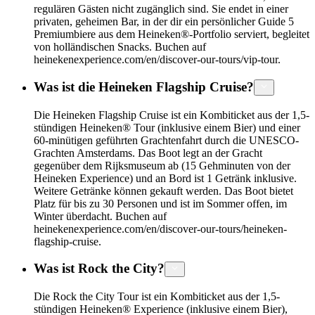
regulären Gästen nicht zugänglich sind. Sie endet in einer
privaten, geheimen Bar, in der dir ein persönlicher Guide 5
Premiumbiere aus dem Heineken®-Portfolio serviert, begleitet
von holländischen Snacks. Buchen auf
heinekenexperience.com/en/discover-our-tours/vip-tour.
Was ist die Heineken Flagship Cruise?
Die Heineken Flagship Cruise ist ein Kombiticket aus der 1,5-
stündigen Heineken® Tour (inklusive einem Bier) und einer
60-minütigen geführten Grachtenfahrt durch die UNESCO-
Grachten Amsterdams. Das Boot legt an der Gracht
gegenüber dem Rijksmuseum ab (15 Gehminuten von der
Heineken Experience) und an Bord ist 1 Getränk inklusive.
Weitere Getränke können gekauft werden. Das Boot bietet
Platz für bis zu 30 Personen und ist im Sommer offen, im
Winter überdacht. Buchen auf
heinekenexperience.com/en/discover-our-tours/heineken-
flagship-cruise.
Was ist Rock the City?
Die Rock the City Tour ist ein Kombiticket aus der 1,5-
stündigen Heineken® Experience (inklusive einem Bier),