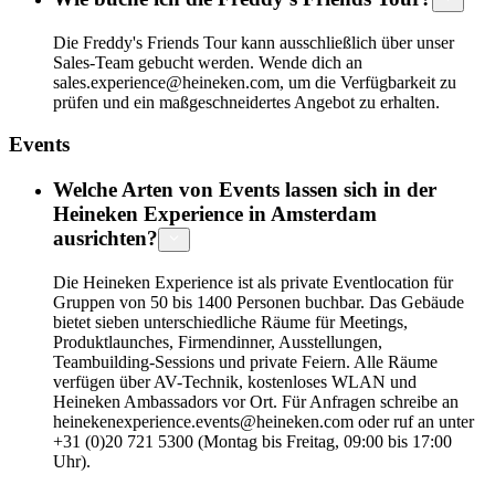
Die Freddy's Friends Tour kann ausschließlich über unser
Sales-Team gebucht werden. Wende dich an
sales.experience@heineken.com, um die Verfügbarkeit zu
prüfen und ein maßgeschneidertes Angebot zu erhalten.
Events
Welche Arten von Events lassen sich in der
Heineken Experience in Amsterdam
ausrichten?
Die Heineken Experience ist als private Eventlocation für
Gruppen von 50 bis 1400 Personen buchbar. Das Gebäude
bietet sieben unterschiedliche Räume für Meetings,
Produktlaunches, Firmendinner, Ausstellungen,
Teambuilding-Sessions und private Feiern. Alle Räume
verfügen über AV-Technik, kostenloses WLAN und
Heineken Ambassadors vor Ort. Für Anfragen schreibe an
heinekenexperience.events@heineken.com oder ruf an unter
+31 (0)20 721 5300 (Montag bis Freitag, 09:00 bis 17:00
Uhr).