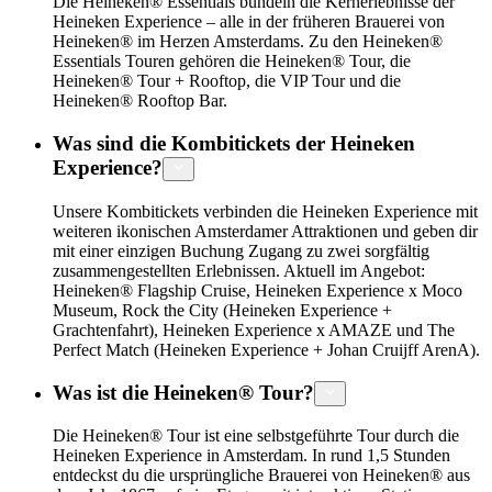
Die Heineken® Essentials bündeln die Kernerlebnisse der
Heineken Experience – alle in der früheren Brauerei von
Heineken® im Herzen Amsterdams. Zu den Heineken®
Essentials Touren gehören die Heineken® Tour, die
Heineken® Tour + Rooftop, die VIP Tour und die
Heineken® Rooftop Bar.
Was sind die Kombitickets der Heineken
Experience?
Unsere Kombitickets verbinden die Heineken Experience mit
weiteren ikonischen Amsterdamer Attraktionen und geben dir
mit einer einzigen Buchung Zugang zu zwei sorgfältig
zusammengestellten Erlebnissen. Aktuell im Angebot:
Heineken® Flagship Cruise, Heineken Experience x Moco
Museum, Rock the City (Heineken Experience +
Grachtenfahrt), Heineken Experience x AMAZE und The
Perfect Match (Heineken Experience + Johan Cruijff ArenA).
Was ist die Heineken® Tour?
Die Heineken® Tour ist eine selbstgeführte Tour durch die
Heineken Experience in Amsterdam. In rund 1,5 Stunden
entdeckst du die ursprüngliche Brauerei von Heineken® aus