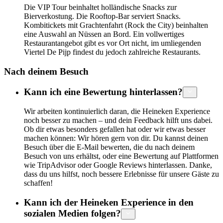
Die VIP Tour beinhaltet holländische Snacks zur
Bierverkostung. Die Rooftop-Bar serviert Snacks.
Kombitickets mit Grachtenfahrt (Rock the City) beinhalten
eine Auswahl an Nüssen an Bord. Ein vollwertiges
Restaurantangebot gibt es vor Ort nicht, im umliegenden
Viertel De Pijp findest du jedoch zahlreiche Restaurants.
Nach deinem Besuch
Kann ich eine Bewertung hinterlassen?
Wir arbeiten kontinuierlich daran, die Heineken Experience
noch besser zu machen – und dein Feedback hilft uns dabei.
Ob dir etwas besonders gefallen hat oder wir etwas besser
machen können: Wir hören gern von dir. Du kannst deinen
Besuch über die E-Mail bewerten, die du nach deinem
Besuch von uns erhältst, oder eine Bewertung auf Plattformen
wie TripAdvisor oder Google Reviews hinterlassen. Danke,
dass du uns hilfst, noch bessere Erlebnisse für unsere Gäste zu
schaffen!
Kann ich der Heineken Experience in den
sozialen Medien folgen?