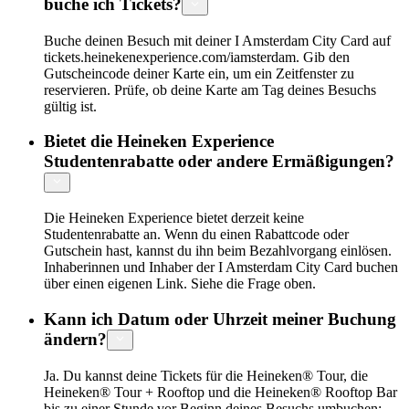
buche ich Tickets?
Buche deinen Besuch mit deiner I Amsterdam City Card auf
tickets.heinekenexperience.com/iamsterdam. Gib den
Gutscheincode deiner Karte ein, um ein Zeitfenster zu
reservieren. Prüfe, ob deine Karte am Tag deines Besuchs
gültig ist.
Bietet die Heineken Experience
Studentenrabatte oder andere Ermäßigungen?
Die Heineken Experience bietet derzeit keine
Studentenrabatte an. Wenn du einen Rabattcode oder
Gutschein hast, kannst du ihn beim Bezahlvorgang einlösen.
Inhaberinnen und Inhaber der I Amsterdam City Card buchen
über einen eigenen Link. Siehe die Frage oben.
Kann ich Datum oder Uhrzeit meiner Buchung
ändern?
Ja. Du kannst deine Tickets für die Heineken® Tour, die
Heineken® Tour + Rooftop und die Heineken® Rooftop Bar
bis zu einer Stunde vor Beginn deines Besuchs umbuchen: