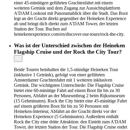
einer 45-minütigen geführten Grachtenfahrt mit einem
weiteren Getränk und dem Zugang zur Aussichtsplattform
A'DAM Lookout mit Panoramablick über die Stadt. Das Boot
legt an der Gracht direkt gegenüber der Heineken Experience
ab und bringt dich direkt zum A'DAM Tower, der letzten
Station der Tour. Buchen auf
heinekenexperience.com/en/discover-our-tours/rock-the-city.
Was ist der Unterschied zwischen der Heineken
Flagship Cruise und der Rock the City Tour?
Beide Touren beinhalten die 1,5-stündige Heineken Tour
(inklusive 1 Getränk), gefolgt von einer geführten
Amsterdamer Grachtenfahrt mit 1 weiteren inklusiven
Getränk. Die wichtigsten Unterschiede: Die Flagship Cruise
bietet eine 60-minütige Fahrt auf einem Boot für bis zu 30
Personen, Abfahrt an der Museumbrug 2 beim Rijksmuseum
(15 Gehminuten). Rock the City bietet eine 45-minütige Fahrt
auf einem größeren Boot für bis zu 50 Personen mit
Heineken-Interieur, Abfahrt an der Gracht direkt vor der
Heineken Experience (5 Gehminuten). Außerdem enthält
Rock the City eine dritte Attraktion: den Eintritt zum A'DAM
Tower, der letzten Station der Tour. Die Flagship Cruise endet