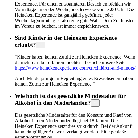
Experience. Für einen entspannteren Besuch empfehlen wir
Vormittage unter der Woche, idealerweise vor 13:00 Uhr. Die
Heineken Experience ist ganzjährig geöffnet, jeder
Wochentagvormittag ist also eine gute Wahl. Dein Zeitfenster
im Voraus zu buchen, ist immer empfehlenswert.
Sind Kinder in der Heineken Experience
erlaubt?
"Kinder haben keinen Zutritt zur Heineken Experience. Wenn
du mehr darüber erfahren möchtest, besuche unsere Seite
https://www.heinekenexperience.com/en/children-and-minors/
Auch Minderjährige in Begleitung eines Erwachsenen haben
keinen Zutritt zur Heineken Experience."
Wie hoch ist das gesetzliche Mindestalter für
Alkohol in den Niederlanden?
Das gesetzliche Mindestalter für den Konsum und Kauf von
Alkohol in den Niederlanden liegt bei 18 Jahren. Die
Heineken Experience setzt dies strikt durch. Bei der Ankunft
kann ein gültiger Ausweis verlangt werden. Bitte genieße
verantwortungsvoll.