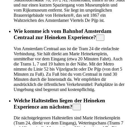
und nur einen kurzen Spaziergang vom Museumplein und
vom Rijksmuseum entfernt. Sie liegt im ursprünglichen
Brauereigebäude von Heineken®, das seit 1867 ein
Wahrzeichen des Amsterdamer Viertels De Pijp ist.
Wie komme ich vom Bahnhof Amsterdam
Centraal zur Heineken Experience?
Von Amsterdam Centraal aus ist die Tram 24 die einfachste
Verbindung. Sie hält direkt am Marie Heinekenplein,
unmittelbar vor dem Eingang (etwa 20 Minuten Fahrt). Auch
die Trams 1, 7 und 19 halten in der Nähe. Mit der Metro
nimmst du Linie 52 bis Vijzelgracht oder De Pijp (von dort 5
Minuten zu Fuß). Zu Fuß bist du vom Centraal in rund 30
Minuten durch die Innenstadt da. Wir empfehlen dir
ausdrücklich die öffentlichen Verkehrsmittel: Parkplätze in der
Umgebung sind begrenzt und kostenpflichtig.
Welche Haltestellen liegen der Heineken
Experience am nächsten?
Die nächstgelegenen Haltestellen sind Marie Heinekenplein
(Tram 24, direkt vor dem Eingang), Weteringschans (Trams 7