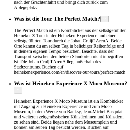
nach der Grachtenfahrt und bringt dich zurück zum
Ablegeplatz.
Was ist die Tour The Perfect Match?
The Perfect Match ist ein Kombiticket aus der selbstgeführten
Heineken® Tour in der Heineken Experience und einer
selbstgeführten Tour durch die Johan Cruijff ArenA. Beide
Orte kannst du am selben Tag in beliebiger Reihenfolge und
in deinem eigenen Tempo besuchen. Beachte, dass der
Transport zwischen den beiden Standorten nicht inbegriffen
ist. Die Johan Cruijff ArenA liegt außerhalb des
Stadtzentrums. Buchen auf
heinekenexperience.com/en/discover-our-tours/perfect-match.
Was ist Heineken Experience X Moco Museum?
Heineken Experience X Moco Museum ist ein Kombiticket
mit Zugang zur Heineken Experience und zum Moco
Museum, in dem Werke von Banksy, Jean-Michel Basquiat
und weiteren zeitgenössischen Künstlerinnen und Künstlern
zu sehen sind. Beide liegen nahe dem Museumplein und
können am selben Tag besucht werden. Buchen auf