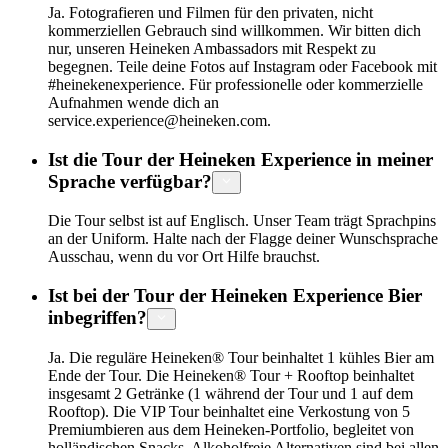
Ja. Fotografieren und Filmen für den privaten, nicht
kommerziellen Gebrauch sind willkommen. Wir bitten dich
nur, unseren Heineken Ambassadors mit Respekt zu
begegnen. Teile deine Fotos auf Instagram oder Facebook mit
#heinekenexperience. Für professionelle oder kommerzielle
Aufnahmen wende dich an
service.experience@heineken.com.
Ist die Tour der Heineken Experience in meiner
Sprache verfügbar?
Die Tour selbst ist auf Englisch. Unser Team trägt Sprachpins
an der Uniform. Halte nach der Flagge deiner Wunschsprache
Ausschau, wenn du vor Ort Hilfe brauchst.
Ist bei der Tour der Heineken Experience Bier
inbegriffen?
Ja. Die reguläre Heineken® Tour beinhaltet 1 kühles Bier am
Ende der Tour. Die Heineken® Tour + Rooftop beinhaltet
insgesamt 2 Getränke (1 während der Tour und 1 auf dem
Rooftop). Die VIP Tour beinhaltet eine Verkostung von 5
Premiumbieren aus dem Heineken-Portfolio, begleitet von
holländischen Snacks. Alkoholfreie Alternativen sind bei allen