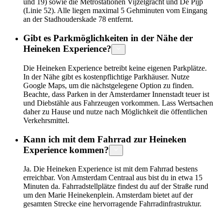
und 19) sowie die Metrostationen Vijzelgracht und De Pijp
(Linie 52). Alle liegen maximal 5 Gehminuten vom Eingang
an der Stadhouderskade 78 entfernt.
Gibt es Parkmöglichkeiten in der Nähe der
Heineken Experience?
Die Heineken Experience betreibt keine eigenen Parkplätze.
In der Nähe gibt es kostenpflichtige Parkhäuser. Nutze
Google Maps, um die nächstgelegene Option zu finden.
Beachte, dass Parken in der Amsterdamer Innenstadt teuer ist
und Diebstähle aus Fahrzeugen vorkommen. Lass Wertsachen
daher zu Hause und nutze nach Möglichkeit die öffentlichen
Verkehrsmittel.
Kann ich mit dem Fahrrad zur Heineken
Experience kommen?
Ja. Die Heineken Experience ist mit dem Fahrrad bestens
erreichbar. Von Amsterdam Centraal aus bist du in etwa 15
Minuten da. Fahrradstellplätze findest du auf der Straße rund
um den Marie Heinekenplein. Amsterdam bietet auf der
gesamten Strecke eine hervorragende Fahrradinfrastruktur.