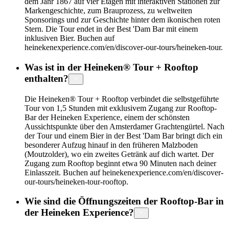
dem Jahr 1867 auf vier Etagen mit interaktiven Stationen zur
Markengeschichte, zum Brauprozess, zu weltweiten
Sponsorings und zur Geschichte hinter dem ikonischen roten
Stern. Die Tour endet in der Best 'Dam Bar mit einem
inklusiven Bier. Buchen auf
heinekenexperience.com/en/discover-our-tours/heineken-tour.
Was ist in der Heineken® Tour + Rooftop
enthalten?
Die Heineken® Tour + Rooftop verbindet die selbstgeführte
Tour von 1,5 Stunden mit exklusivem Zugang zur Rooftop-
Bar der Heineken Experience, einem der schönsten
Aussichtspunkte über den Amsterdamer Grachtengürtel. Nach
der Tour und einem Bier in der Best 'Dam Bar bringt dich ein
besonderer Aufzug hinauf in den früheren Malzboden
(Moutzolder), wo ein zweites Getränk auf dich wartet. Der
Zugang zum Rooftop beginnt etwa 90 Minuten nach deiner
Einlasszeit. Buchen auf heinekenexperience.com/en/discover-
our-tours/heineken-tour-rooftop.
Wie sind die Öffnungszeiten der Rooftop-Bar in
der Heineken Experience?