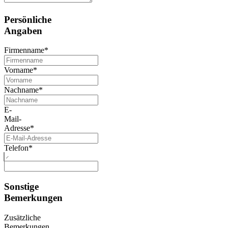
Persönliche
Angaben
Firmenname
*
Vorname
*
Nachname
*
E-
Mail-
Adresse
*
Telefon
*
Sonstige
Bemerkungen
Zusätzliche
Bemerkungen