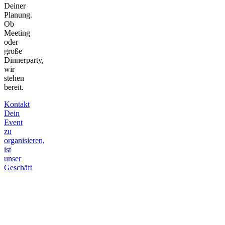
Deiner
Planung.
Ob
Meeting
oder
große
Dinnerparty,
wir
stehen
bereit.
Kontakt
Dein
Event
zu
organisieren,
ist
unser
Geschäft