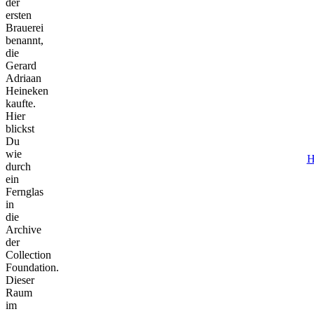
der
ersten
Brauerei
benannt,
die
Gerard
Adriaan
Heineken
kaufte.
Hier
blickst
Du
wie
H
durch
ein
Fernglas
in
die
Archive
der
Collection
Foundation.
Dieser
Raum
im