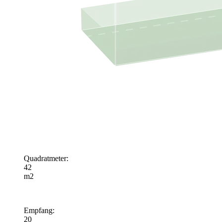
Quadratmeter
:
42
m2
Empfang
:
20