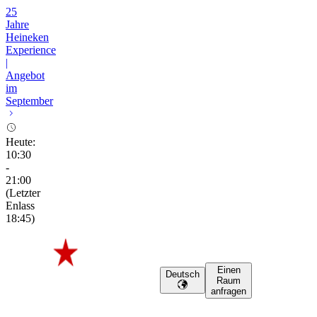
25
Jahre
Heineken
Experience
|
Angebot
im
September
Heute
:
10:30
-
21:00
(
Letzter
Enlass
18:45
)
Einen
Deutsch
Raum
anfragen