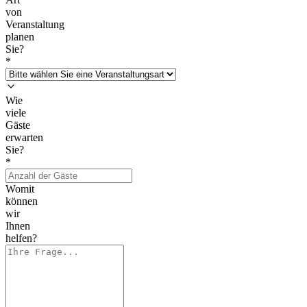
von
Veranstaltung
planen
Sie?
*
Wie
viele
Gäste
erwarten
Sie?
*
Womit
können
wir
Ihnen
helfen?