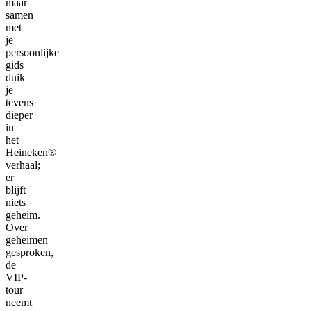
maar
samen
met
je
persoonlijke
gids
duik
je
tevens
dieper
in
het
Heineken®
verhaal;
er
blijft
niets
geheim.
Over
geheimen
gesproken,
de
VIP-
tour
neemt