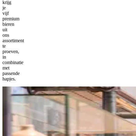
krijg
je
vijf
premium
bieren
uit
ons
assortiment
te
proeven,
in
combinatie
met
passende
hapjes.