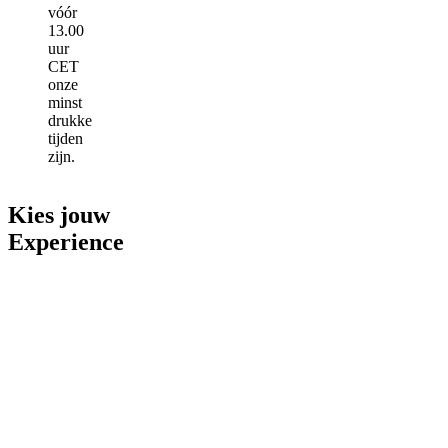
vóór
13.00
uur
CET
onze
minst
drukke
tijden
zijn.
Kies jouw
Experience