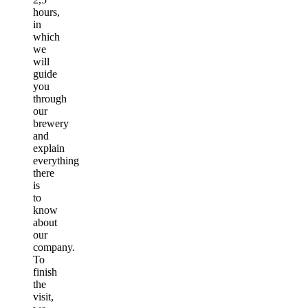
hours,
in
which
we
will
guide
you
through
our
brewery
and
explain
everything
there
is
to
know
about
our
company.
To
finish
the
visit,