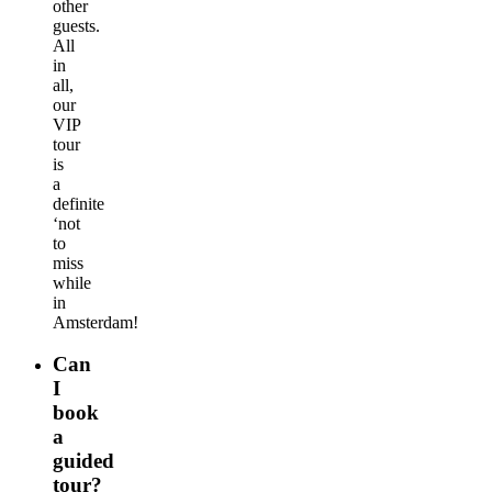
other
guests.
All
in
all,
our
VIP
tour
is
a
definite
‘not
to
miss
while
in
Amsterdam!
Can
I
book
a
guided
tour?