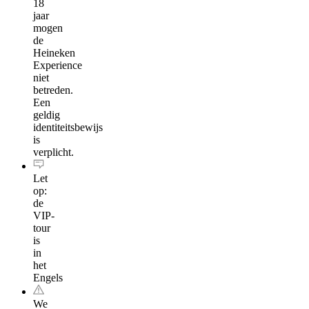
18
jaar
mogen
de
Heineken
Experience
niet
betreden.
Een
geldig
identiteitsbewijs
is
verplicht.
Let
op:
de
VIP-
tour
is
in
het
Engels
We