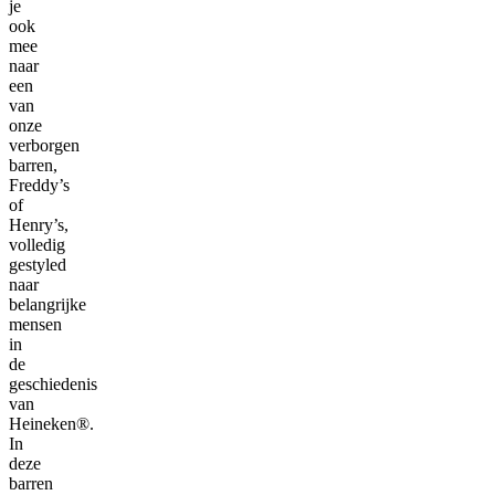
je
ook
mee
naar
een
van
onze
verborgen
barren,
Freddy’s
of
Henry’s,
volledig
gestyled
naar
belangrijke
mensen
in
de
geschiedenis
van
Heineken®.
In
deze
barren