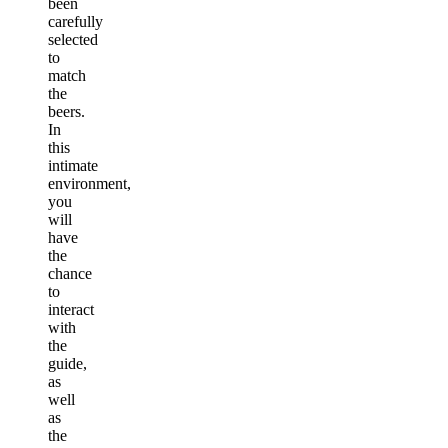
been
carefully
selected
to
match
the
beers.
In
this
intimate
environment,
you
will
have
the
chance
to
interact
with
the
guide,
as
well
as
the