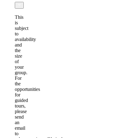
This
is
subject
to
availability
and
the
size
of
your
group.
For
the
opportunities
for
guided
tours,
please
send
an
email
to