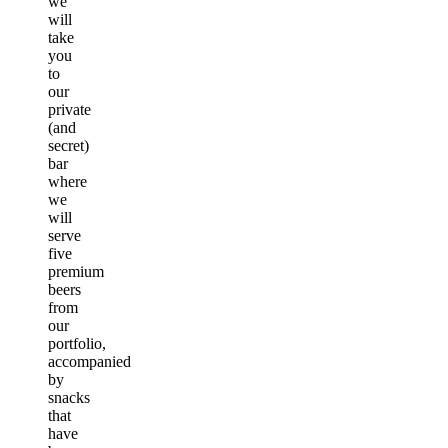
we
will
take
you
to
our
private
(and
secret)
bar
where
we
will
serve
five
premium
beers
from
our
portfolio,
accompanied
by
snacks
that
have