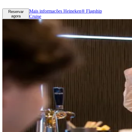
Mais informações
Heineken® Flagship
Reservar
agora
Cruise