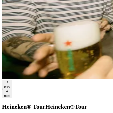
prev
next
Heineken® Tour
Heineken®
Tour