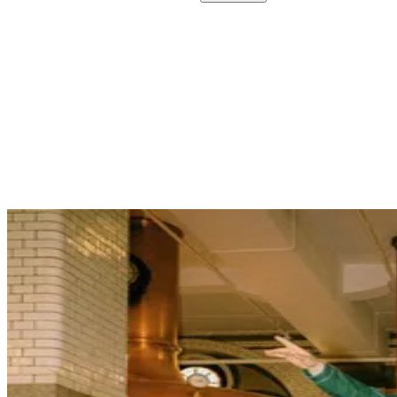
Descobre as nossas
visitas
Descobre
as
nossas
visitas