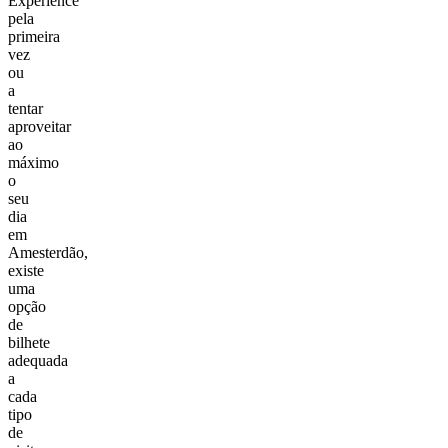
Experience
pela
primeira
vez
ou
a
tentar
aproveitar
ao
máximo
o
seu
dia
em
Amesterdão,
existe
uma
opção
de
bilhete
adequada
a
cada
tipo
de