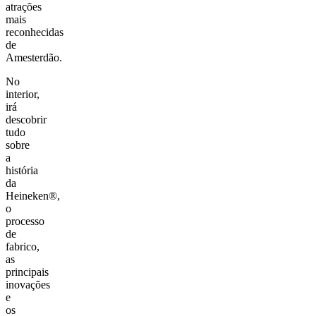
atrações
mais
reconhecidas
de
Amesterdão.
No
interior,
irá
descobrir
tudo
sobre
a
história
da
Heineken®,
o
processo
de
fabrico,
as
principais
inovações
e
os