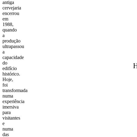
antiga
cervejaria
encerrou
em
1988,
quando
a
produção
ultrapassou
a
capacidade
do
H
edifício
histórico.
Hoje,
foi
transformada
numa
experiência
imersiva
para
visitantes
e
numa
das