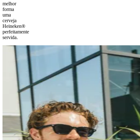
melhor
forma
uma
cerveja
Heineken®
perfeitamente
servida.