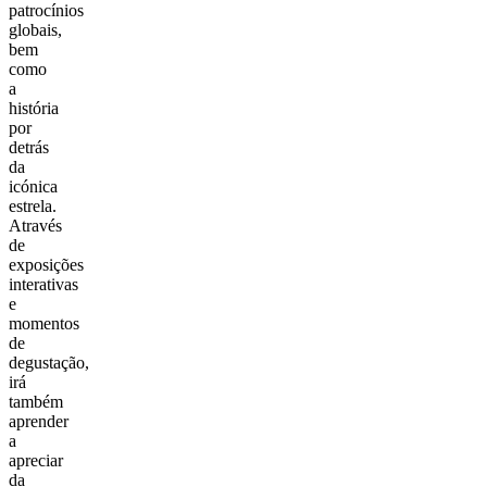
patrocínios
globais,
bem
como
a
história
por
detrás
da
icónica
estrela.
Através
de
exposições
interativas
e
momentos
de
degustação,
irá
também
aprender
a
apreciar
da