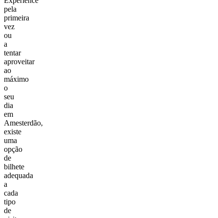
Experience
pela
primeira
vez
ou
a
tentar
aproveitar
ao
máximo
o
seu
dia
em
Amesterdão,
existe
uma
opção
de
bilhete
adequada
a
cada
tipo
de