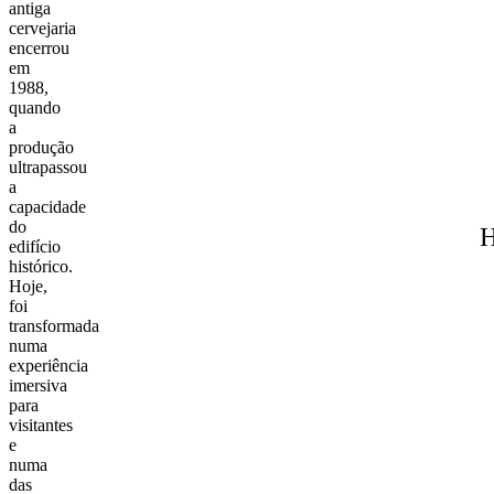
antiga
cervejaria
encerrou
em
1988,
quando
a
produção
ultrapassou
a
capacidade
do
H
edifício
histórico.
Hoje,
foi
transformada
numa
experiência
imersiva
para
visitantes
e
numa
das