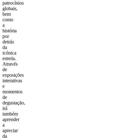
patrocínios
globais,
bem
como
a
história
por
detrás
da
icónica
estrela.
Através
de
exposições
interativas
e
momentos
de
degustação,
irá
também
aprender
a
apreciar
da