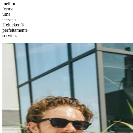
melhor
forma
uma
cerveja
Heineken®
perfeitamente
servida.