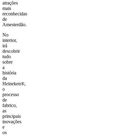
atrações
mais
reconhecidas
de
Amesterdão.
No
interior,
irá
descobrir
tudo
sobre
a
história
da
Heineken®,
o
processo
de
fabrico,
as
principais
inovações
e
os