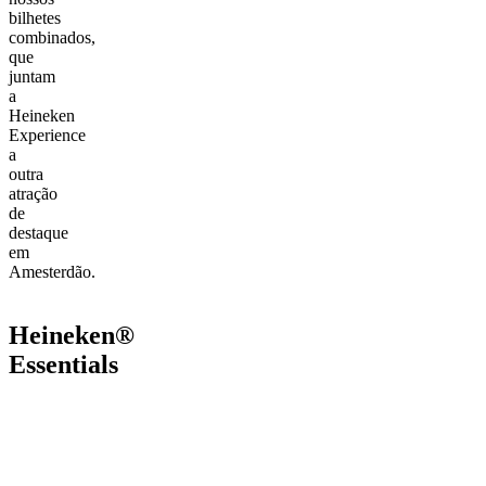
bilhetes
combinados,
que
juntam
a
Heineken
Experience
a
outra
atração
de
destaque
em
Amesterdão.
Heineken®
Essentials