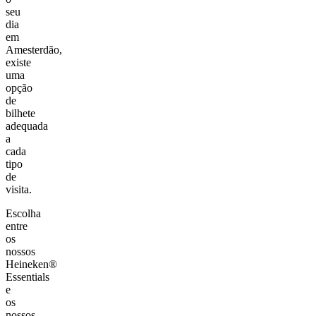
seu
dia
em
Amesterdão,
existe
uma
opção
de
bilhete
adequada
a
cada
tipo
de
visita.
Escolha
entre
os
nossos
Heineken®
Essentials
e
os
nossos