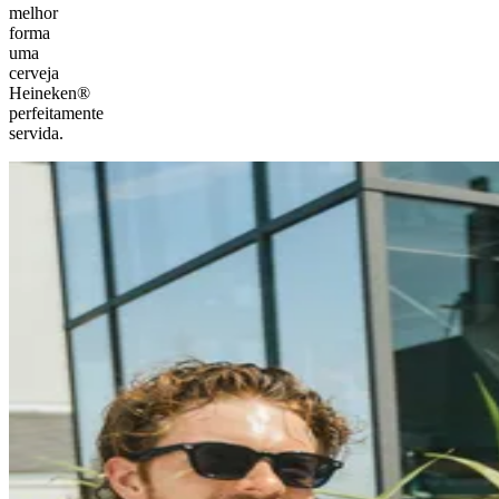
melhor
forma
uma
cerveja
Heineken®
perfeitamente
servida.