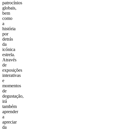
patrocínios
globais,
bem
como
a
história
por
detrás
da
icónica
estrela.
Através
de
exposições
interativas
e
momentos
de
degustação,
irá
também
aprender
a
apreciar
da