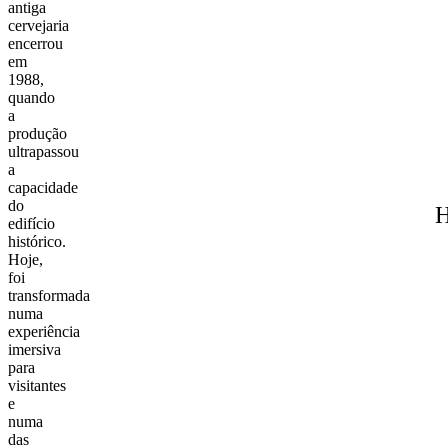
antiga
cervejaria
encerrou
em
1988,
quando
a
produção
ultrapassou
a
capacidade
do
H
edifício
histórico.
Hoje,
foi
transformada
numa
experiência
imersiva
para
visitantes
e
numa
das