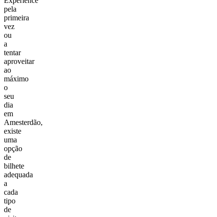
Experience
pela
primeira
vez
ou
a
tentar
aproveitar
ao
máximo
o
seu
dia
em
Amesterdão,
existe
uma
opção
de
bilhete
adequada
a
cada
tipo
de