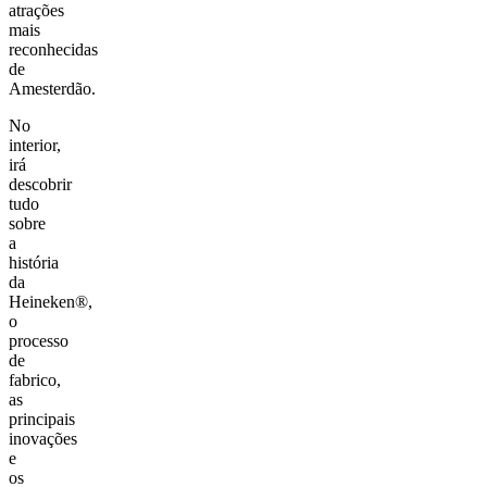
atrações
mais
reconhecidas
de
Amesterdão.
No
interior,
irá
descobrir
tudo
sobre
a
história
da
Heineken®,
o
processo
de
fabrico,
as
principais
inovações
e
os