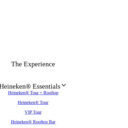
The Experience
Heineken® Essentials
Heineken® Tour + Rooftop
Heineken® Tour
VIP Tour
Heineken® Rooftop Bar