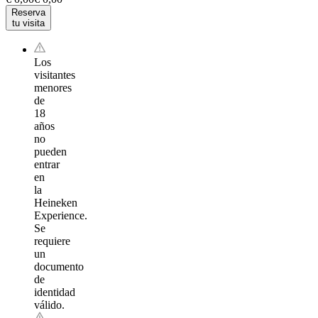
Reserva
tu visita
Los
visitantes
menores
de
18
años
no
pueden
entrar
en
la
Heineken
Experience.
Se
requiere
un
documento
de
identidad
válido.