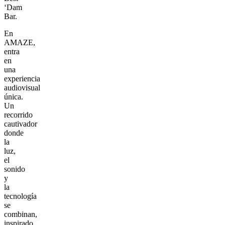
‘Dam
Bar.
En
AMAZE,
entra
en
una
experiencia
audiovisual
única.
Un
recorrido
cautivador
donde
la
luz,
el
sonido
y
la
tecnología
se
combinan,
inspirado