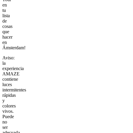
en
tu
lista
de
cosas
que
hacer
en
Ámsterdam!
Aviso:
la
experiencia
AMAZE
contiene
luces
intermitentes
rápidas
y
colores
vivos.
Puede
no
ser
adecuada