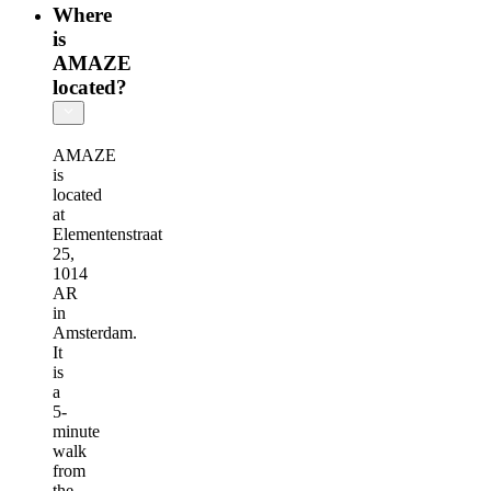
Where
is
AMAZE
located?
AMAZE
is
located
at
Elementenstraat
25,
1014
AR
in
Amsterdam.
It
is
a
5-
minute
walk
from
the