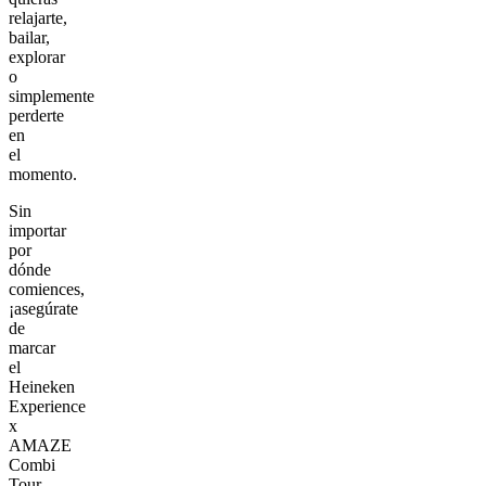
relajarte,
bailar,
explorar
o
simplemente
perderte
en
el
momento.
Sin
importar
por
dónde
comiences,
¡asegúrate
de
marcar
el
Heineken
Experience
x
AMAZE
Combi
Tour