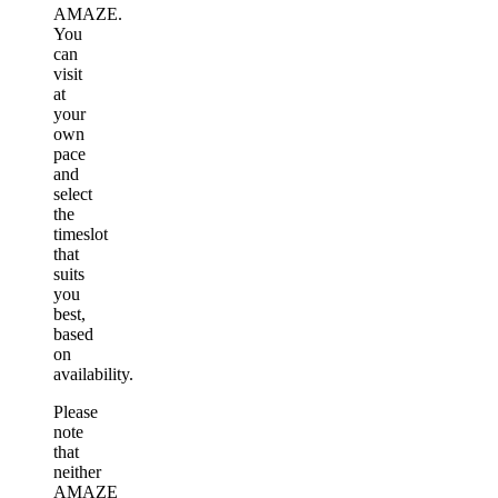
AMAZE.
You
can
visit
at
your
own
pace
and
select
the
timeslot
that
suits
you
best,
based
on
availability.
Please
note
that
neither
AMAZE