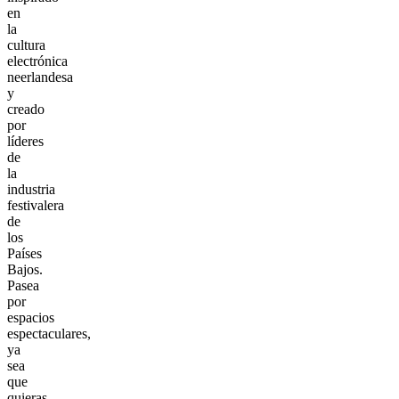
en
la
cultura
electrónica
neerlandesa
y
creado
por
líderes
de
la
industria
festivalera
de
los
Países
Bajos.
Pasea
por
espacios
espectaculares,
ya
sea
que
quieras