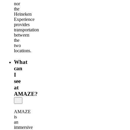
nor
the
Heineken
Experience
provides
transportation
between
the
two
locations.
What
can
I
see
at
AMAZE?
AMAZE
is
an
immersive