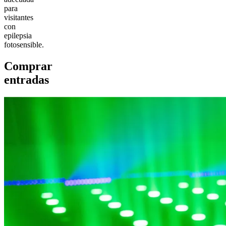
para
visitantes
con
epilepsia
fotosensible.
Comprar
entradas