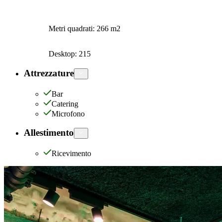
Metri quadrati
:
266
m2
Desktop
:
215
Attrezzature
Bar
Catering
Microfono
Allestimento
Ricevimento