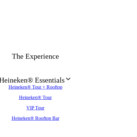
The Experience
Heineken® Essentials
Heineken® Tour + Rooftop
Heineken® Tour
VIP Tour
Heineken® Rooftop Bar