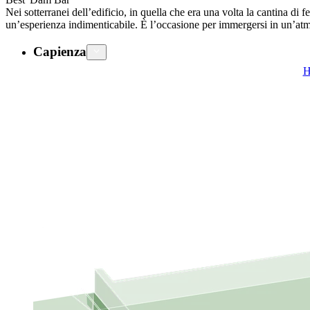
Nei sotterranei dell’edificio, in quella che era una volta la cantina di f
un’esperienza indimenticabile. È l’occasione per immergersi in un’atmo
Capienza
H