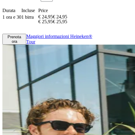
Durata
Incluse
Price
€ 24,95
€
24
,
95
1 ora e 30
1 birra
€ 25,95
€
25
,
95
Maggiori informazioni
Heineken®
Prenota
ora
Tour