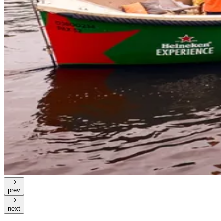
prev
next