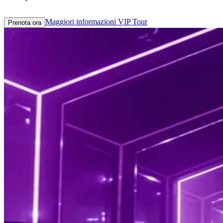
Maggiori informazioni
VIP Tour
Prenota ora