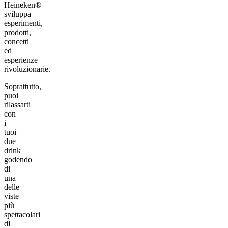
Heineken®
sviluppa
esperimenti,
prodotti,
concetti
ed
esperienze
rivoluzionarie.
Soprattutto,
puoi
rilassarti
con
i
tuoi
due
drink
godendo
di
una
delle
viste
più
spettacolari
di