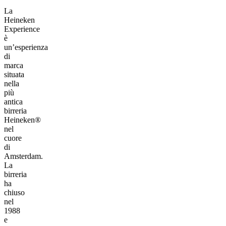
La
Heineken
Experience
è
un’esperienza
di
marca
situata
nella
più
antica
birreria
Heineken®
nel
cuore
di
Amsterdam.
La
birreria
ha
chiuso
nel
1988
e