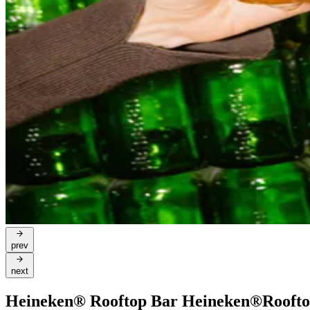
prev
next
Heineken® Rooftop Bar
Heineken®
Rooft