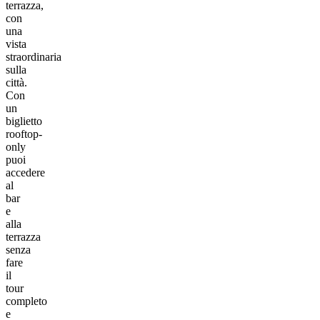
terrazza,
con
una
vista
straordinaria
sulla
città.
Con
un
biglietto
rooftop-
only
puoi
accedere
al
bar
e
alla
terrazza
senza
fare
il
tour
completo
e