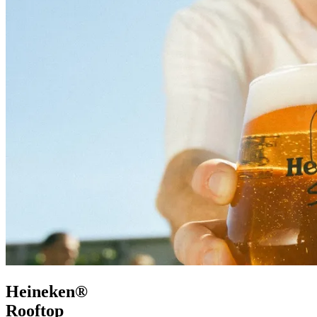
Heineken®
Rooftop